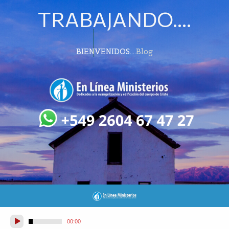
TRABAJANDO....
BIENVENIDOS....
Blog
Audio
00:00